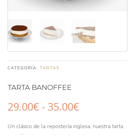
CATEGORÍA:
TARTAS
TARTA BANOFFEE
Rango
29.00
€
-
35.00
€
de
precios:
Un clásico de la repostería inglesa, nuestra tarta