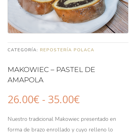
CATEGORÍA:
REPOSTERÍA POLACA
MAKOWIEC – PASTEL DE
AMAPOLA
Rango
26.00
€
-
35.00
€
de
precios:
Nuestro tradicional Makowiec presentado en
desde
forma de brazo enrollado y cuyo relleno lo