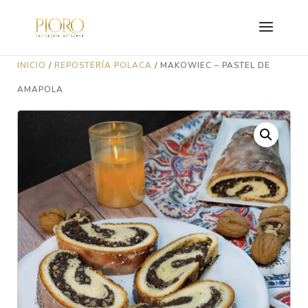
INICIO
/
REPOSTERÍA POLACA
/ MAKOWIEC – PASTEL DE
AMAPOLA