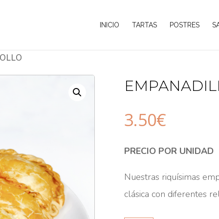
INICIO
TARTAS
POSTRES
S
POLLO
EMPANADIL
3.50
€
PRECIO POR UNIDAD
Nuestras riquísimas emp
clásica con diferentes r