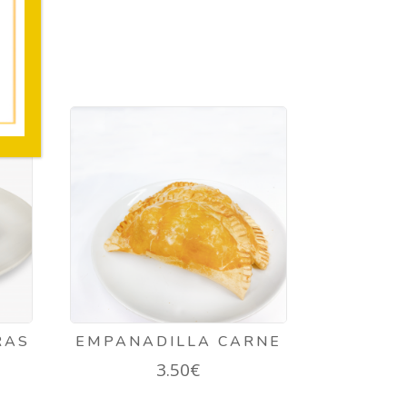
RAS
EMPANADILLA CARNE
3.50
€
ango