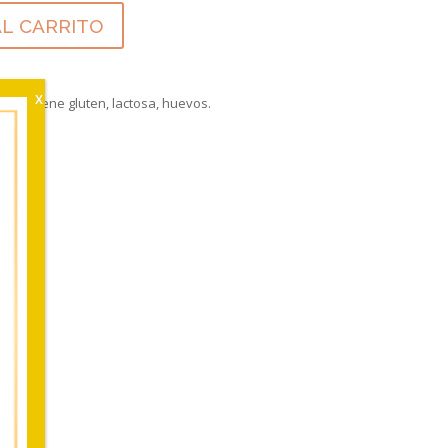
AL CARRITO
s:
Contiene gluten, lactosa, huevos.