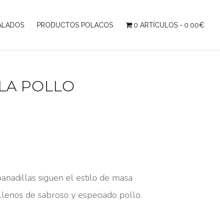
ALADOS
PRODUCTOS POLACOS
0 ARTÍCULOS
0.00€
LA POLLO
anadillas siguen el estilo de masa
ellenos de sabroso y especiado pollo.